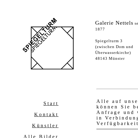
Galerie Nettels
se
1877
Spiegelturm 3
(zwischen Dom und
Überwasserkirche)
48143 Münster
Alle auf uns
Start
können Sie b
Anfrage und 
Kontakt
in Verbindun
Verfügbarkei
Künstler
Alle Bilder