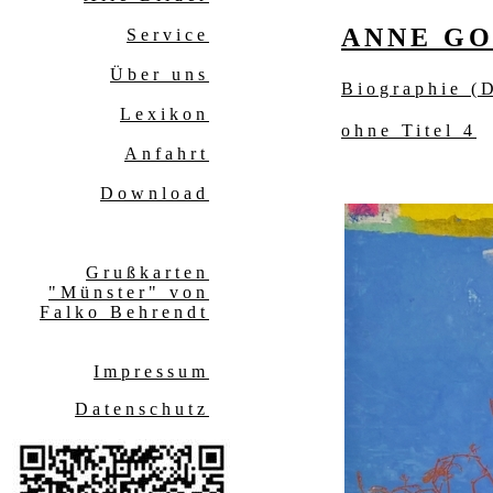
A
NNE G
Service
Über uns
Biographie (
Lexikon
ohne Titel 4
Anfahrt
Download
Grußkarten
"Münster" von
Falko Behrendt
Impressum
Datenschutz