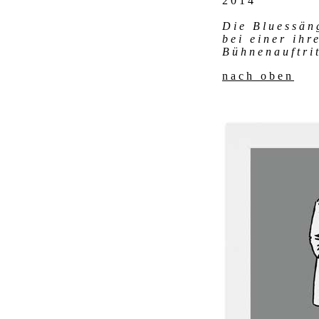
2014
Die Bluessän
bei einer ihr
Bühnenauftri
nach oben