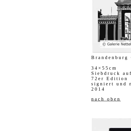
Brandenburg 
34×55cm
Siebdruck au
72er Edition
signiert und
2014
nach oben