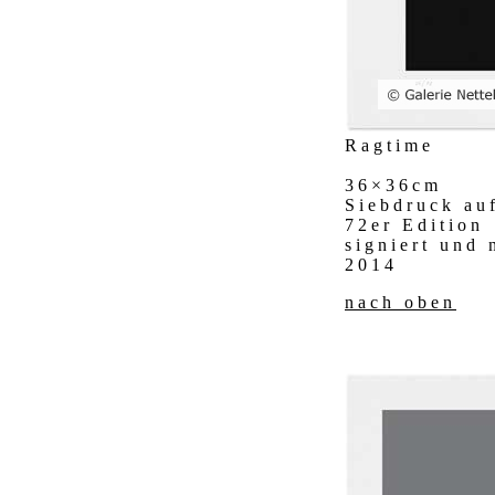
Ragtime
36×36cm
Siebdruck au
72er Edition
signiert und
2014
nach oben