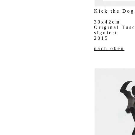
Kick the Dog
30x42cm
Original Tus
signiert
2015
nach oben