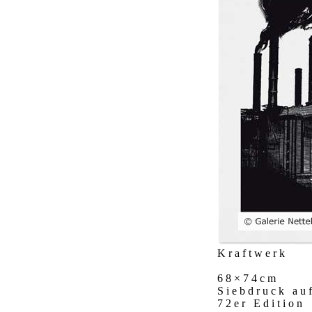
Kraftwerk
68×74cm
Siebdruck au
72er Edition