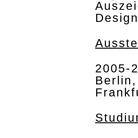
Ausze
Design
Ausste
2005-
Berlin
Frankf
Studi