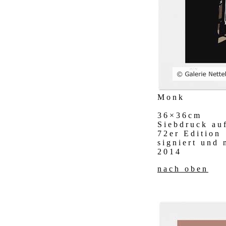
Monk
36×36cm
Siebdruck au
72er Edition
signiert und
2014
nach oben