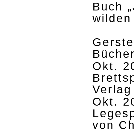
Buch „
wilden
Gerste
Bücher
Okt. 2
Bretts
Verlag
Okt. 2
Legesp
von Ch