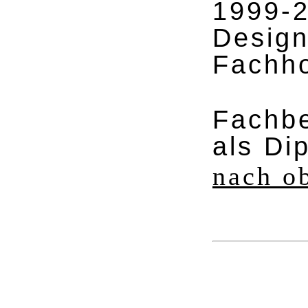
1999-
Design
Fachh
Fachbe
als Di
nach o