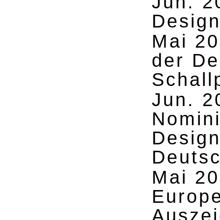
Jun. 2
Design
Mai 2
der De
Schallp
Jun. 2
Nomini
Design
Deutsc
Mai 2
Europ
Auszei