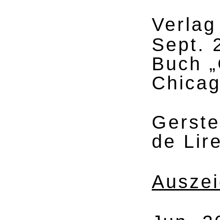
Verlag
Sept. 
Buch „
Chicag
Gerste
de Lir
Ausze