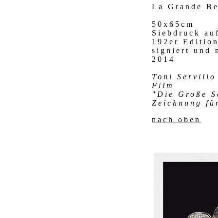
La Grande Be
50x65cm
Siebdruck au
192er Editio
signiert und
2014
Toni Servillo
Film
"Die Große S
Zeichnung fü
nach oben