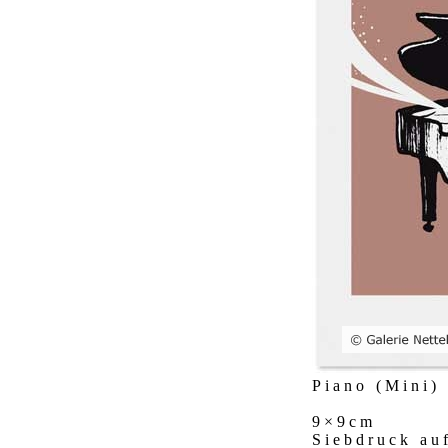
Piano (Mini)
9×9cm
Siebdruck au