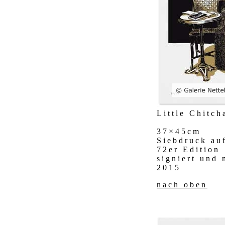
Little Chitch
37×45cm
Siebdruck au
72er Edition
signiert und
2015
nach oben