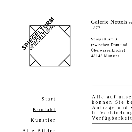
Galerie Nettels
se
1877
Spiegelturm 3
(zwischen Dom und
Überwasserkirche)
48143 Münster
Alle auf uns
Start
können Sie be
Anfrage und 
Kontakt
in Verbindun
Verfügbarkei
Künstler
Alle Bilder