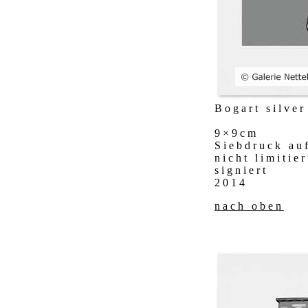
Bogart silver
9×9cm
Siebdruck au
nicht limitier
signiert
2014
nach oben