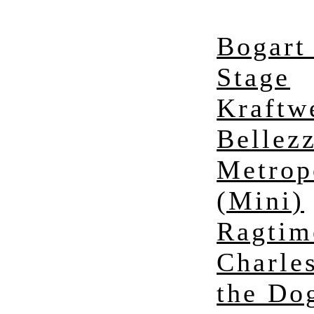
Bogart 
Stage
Kraftw
Bellez
Metrop
(Mini)
Ragtim
Charle
the Do