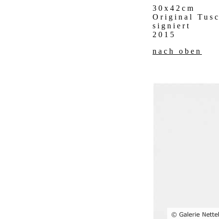
30x42cm
Original Tus
signiert
2015
nach oben