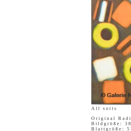
All sorts
Original Rad
Bildgröße: 
Blattgröße: