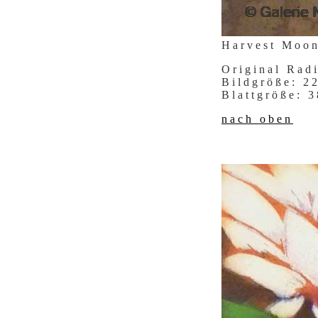
Harvest Moo
Original Rad
Bildgröße: 
Blattgröße:
nach oben