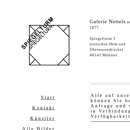
Galerie Nettels
se
1877
Spiegelturm 3
(zwischen Dom und
Überwasserkirche)
48143 Münster
Alle auf uns
Start
können Sie be
Anfrage und 
Kontakt
in Verbindun
Verfügbarkei
Künstler
Alle Bilder