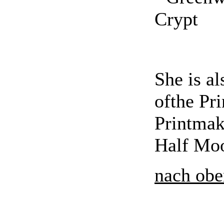
Crypt
She is a
ofthe Pr
Printmak
Half Moo
nach obe