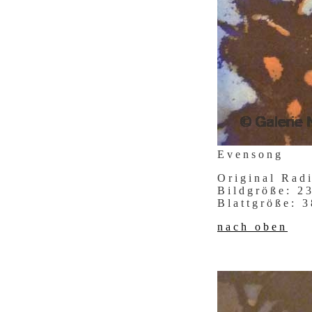
Evensong
Original Rad
Bildgröße: 
Blattgröße:
nach oben