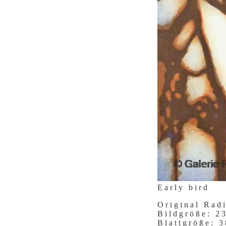
Early bird
Original Rad
Bildgröße: 
Blattgröße: